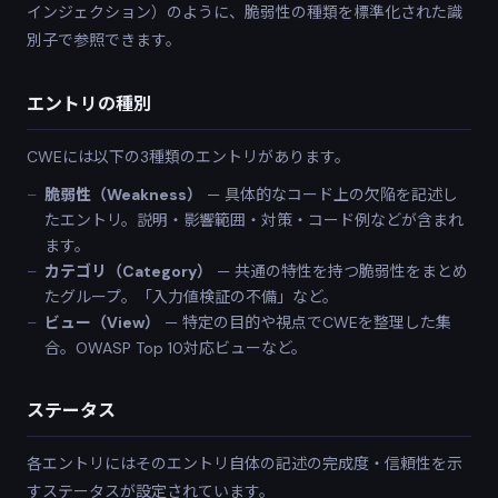
インジェクション）のように、脆弱性の種類を標準化された識
別子で参照できます。
エントリの種別
CWEには以下の3種類のエントリがあります。
脆弱性（Weakness）
— 具体的なコード上の欠陥を記述し
たエントリ。説明・影響範囲・対策・コード例などが含まれ
ます。
カテゴリ（Category）
— 共通の特性を持つ脆弱性をまとめ
たグループ。「入力値検証の不備」など。
ビュー（View）
— 特定の目的や視点でCWEを整理した集
合。OWASP Top 10対応ビューなど。
ステータス
各エントリにはそのエントリ自体の記述の完成度・信頼性を示
すステータスが設定されています。