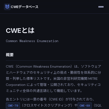
CWEデータベース
CWEとは
Common Weakness Enumeration
概要
CWE（Common Weakness Enumeration）は、ソフトウェア
とハードウェアのセキュリティ上の弱点・脆弱性を体系的に分
類・列挙した標準リストです。米国の非営利研究機関 MITRE
Corporation によって管理・公開されており、セキュリティコ
ミュニティ全体の共通言語として機能しています。
各エントリには一意の番号（CWE ID）が付与されており、
（クロスサイトスクリプティング）や
（SQL
CWE-79
CWE-89