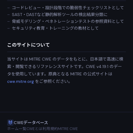
コードレビュー・設計段階での脆弱性チェックリストとして
SAST・DASTなど静的解析ツールの検出結果分類に
脅威モデリング・ペネトレーションテストの参照資料として
セキュリティ教育・トレーニングの教材として
このサイトについて
当サイトは MITRE CWE のデータをもとに、日本語で高速に検
索・閲覧できるリファレンスサイトです。CWE v4.19.1 のデー
タを使用しています。原典となる MITRE の公式サイトは
cwe.mitre.org
をご参照ください。
CWEデータベース
ホーム
一覧
CWEとは
利用規約
MITRE CWE