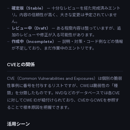
確定版（Stable）
— 十分なレビューを経た完成済みエント
リ。内容の信頼性が高く、大きな変更は予定されていませ
ん。
レビュー中（Draft）
— ある程度内容は整っていますが、追
加のレビューや修正が入る可能性があります。
作成中（Incomplete）
— 説明・対策・コード例などの情報
が不足しており、まだ作業中のエントリです。
CVEとの関係
CVE（Common Vulnerabilities and Exposures）は個別の脆弱
性事例に番号を付与するリストですが、CWEは脆弱性の「種
類」を分類したものです。NVDなどのデータベースでは各CVE
に対してCWE IDが紐付けられており、CVEからCWEを参照す
ることで根本原因を把握できます。
活用シーン