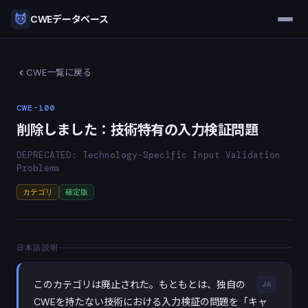
CWEデータベース
CWE一覧に戻る
CWE-100
削除しました：技術特有の入力検証問題
DEPRECATED: Technology-Specific Input Validation
Problems
カテゴリ
確定版
日本語説明
このカテゴリは廃止された。もともとは、独自の
JA
CWEを持たない技術における入力検証の問題を「キャ