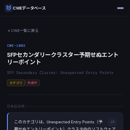
CWEデータベース
CWE一覧に戻る
CWE-1002
SFPセカンダリークラスター予期せぬエント
リーポイント
SFP Secondary Cluster: Unexpected Entry Points
カテゴリ
作成中
日本語説明
このカテゴリは、Unexpected Entry Points（予
JA
期せぬエントリーポイント）クラスタ内のソフトウェア