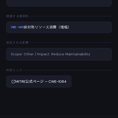
関連する脆弱性
CWE-405
非対称リソース消費（増幅）
想定される影響
Scope: Other / Impact: Reduce Maintainability
外部リンク
MITRE公式ページ — CWE-1084