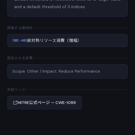
and a default threshold of 3 indices.
関連する脆弱性
CWE-405
非対称リソース消費（増幅）
想定される影響
Scope: Other / Impact: Reduce Performance
外部リンク
MITRE公式ページ — CWE-1089