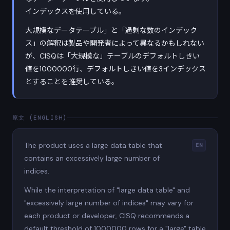
インデックスを使用している。
大規模なデータテーブル」と「過剰な数のインデック
ス」の解釈は製品や開発者によって異なるかもしれない
が、CISQは「大規模な」テーブルのデフォルトしきい
値を1000000行、デフォルトしきい値を3インデックス
とすることを推奨している。
原文 (ENGLISH)
The product uses a large data table that
EN
contains an excessively large number of
indices.
While the interpretation of "large data table" and
"excessively large number of indices" may vary for
each product or developer, CISQ recommends a
default threshold of 1000000 rows for a "large" table