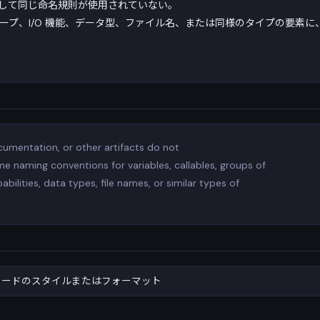
して同じ命名規則が使用されていない。
e のグループ、I/O 機能、データ型、ファイル名、または同様のタイプの要
umentation, or other artifacts do not
me naming conventions for variables, callables, groups of
pabilities, data types, file names, or similar types of
コードのスタイルまたはフォーマット