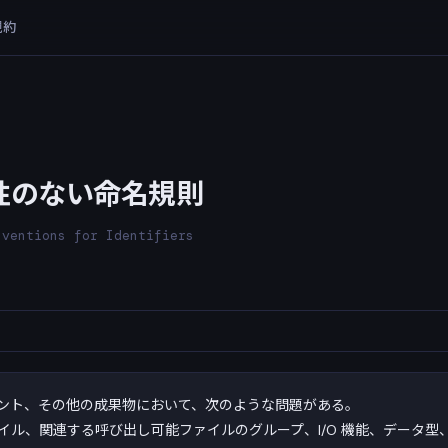
規約
性のない命名規則
nventions for Identifiers
ント、その他の成果物において、次のような問題がある。
イル、関連する呼び出し可能ファイルのグループ、I/O 機能、データ型