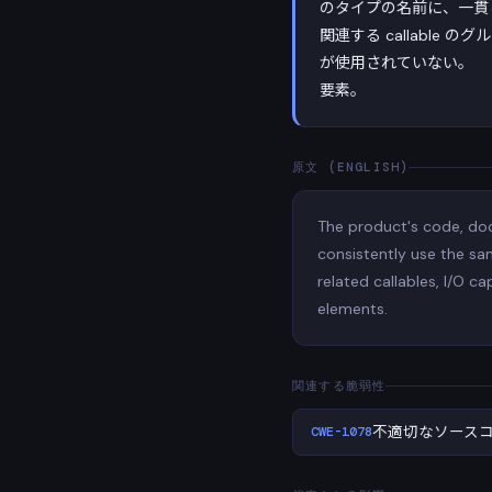
のタイプの名前に、一貫
関連する callabl
が使用されていない。
要素。
原文 (ENGLISH)
The product's code, doc
consistently use the sa
related callables, I/O ca
elements.
関連する脆弱性
CWE-1078
不適切なソース