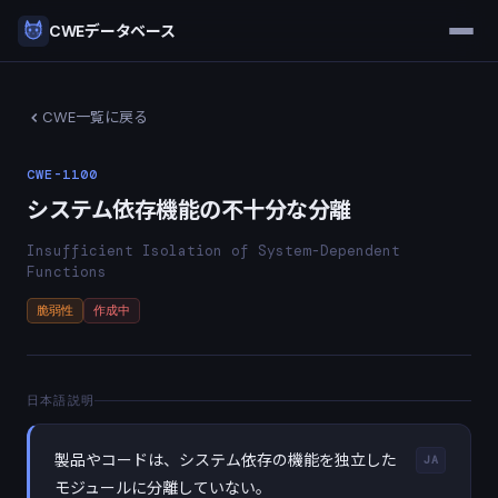
CWEデータベース
CWE一覧に戻る
CWE-1100
システム依存機能の不十分な分離
Insufficient Isolation of System-Dependent
Functions
脆弱性
作成中
日本語説明
製品やコードは、システム依存の機能を独立した
JA
モジュールに分離していない。