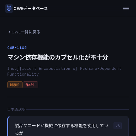
CWEデータベース
CWE一覧に戻る
CWE-1105
マシン依存機能のカプセル化が不十分
Insufficient Encapsulation of Machine-Dependent
Functionality
脆弱性
作成中
日本語説明
製品やコードが機械に依存する機能を使用してい
JA
るが