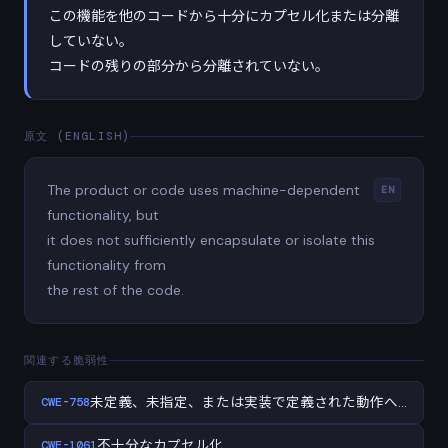
この機能を他のコードから十分にカプセル化または分離
していない。
コードの残りの部分から分離されていない。
原文 (ENGLISH)
The product or code uses machine-dependent
EN
functionality, but
it does not sufficiently encapsulate or isolate this
functionality from
the rest of the code.
関連する脆弱性
CWE-758
未定義、未指定、または実装で定義された動作への依存
CWE-1061
不十分なカプセル化