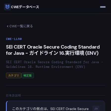
CWEデータベース
CWE一覧に戻る
CWE-1150
SEI CERT Oracle Secure Coding Standard
for Java - ガイドライン 16.実行環境 (ENV)
SEI CERT Oracle Secure Coding Standard for Java -
Guidelines 16. Runtime Environment (ENV)
カテゴリ
確定版
日本語説明
このカテゴリの弱点は、SEI CERT Oracle Secure
JA