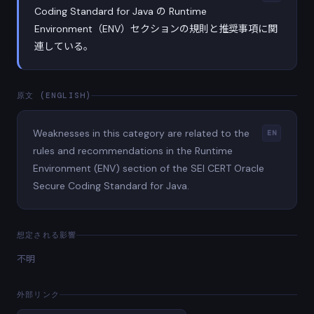
Coding Standard for Java の Runtime
Environment（ENV）セクションの規則と推奨事項に関
連している。
原文 (ENGLISH)
Weaknesses in this category are related to the
EN
rules and recommendations in the Runtime
Environment (ENV) section of the SEI CERT Oracle
Secure Coding Standard for Java.
想定される影響
不明
外部リンク