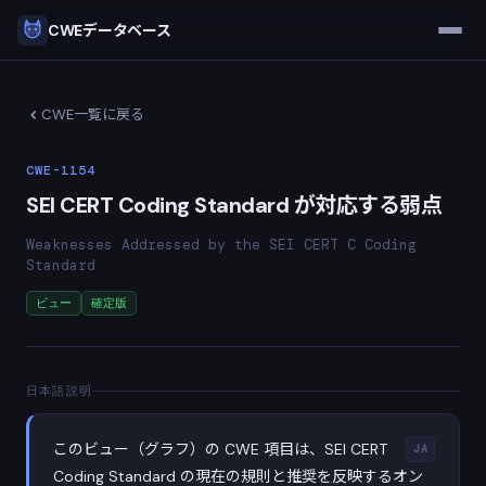
CWEデータベース
CWE一覧に戻る
CWE-1154
SEI CERT Coding Standard が対応する弱点
Weaknesses Addressed by the SEI CERT C Coding
Standard
ビュー
確定版
日本語説明
このビュー（グラフ）の CWE 項目は、SEI CERT
JA
Coding Standard の現在の規則と推奨を反映するオン