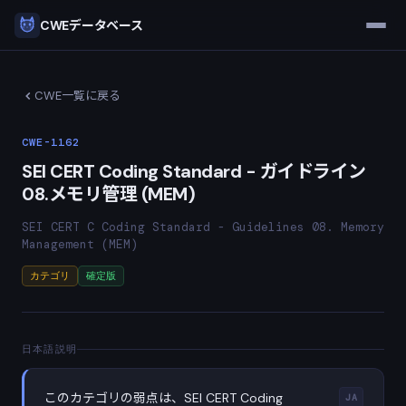
CWEデータベース
CWE一覧に戻る
CWE-1162
SEI CERT Coding Standard - ガイドライン
08.メモリ管理 (MEM)
SEI CERT C Coding Standard - Guidelines 08. Memory
Management (MEM)
カテゴリ
確定版
日本語説明
このカテゴリの弱点は、SEI CERT Coding
JA