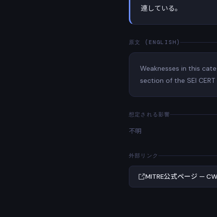
連している。
原文 (ENGLISH)
Weaknesses in this cat
section of the SEI CERT
想定される影響
不明
外部リンク
MITRE公式ページ — CWE