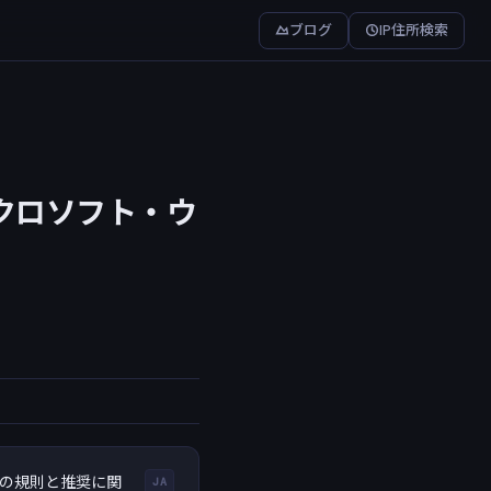
ブログ
IP住所検索
1.マイクロソフト・ウ
クションの規則と推奨に関
JA