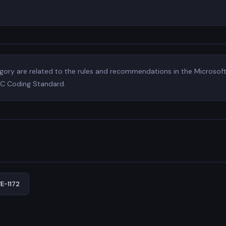
egory are related to the rules and recommendations in the Microso
 C Coding Standard.
-1172