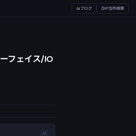
ブログ
IP住所検索
フェイス/IO
JA