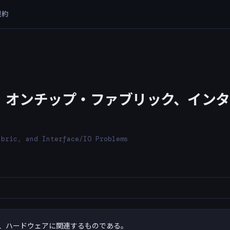
規約
オンチップ・ファブリック、インター
abric, and Interface/IO Problems
、ハードウェアに関連するものである。