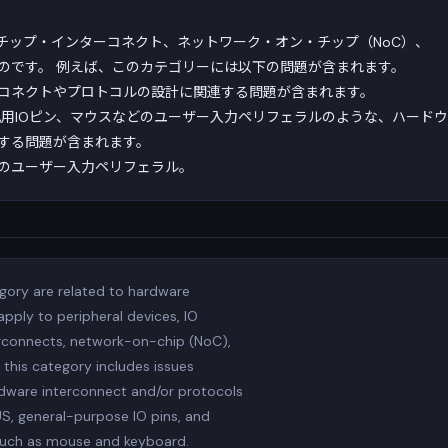
チップ・インターコネクト、ネットワーク・オン・チップ（NoC）、
のです。 例えば、このカテゴリーには以下の問題が含まれます。
コネクトやプロトコルの設計に関連する問題が含まれます。
US、汎用IOピン、マウスなどのユーザー入力ペリフェラルのような、ハード
する問題が含まれます。
のユーザー入力ペリフェラル。
gory are related to hardware
pply to peripheral devices, IO
erconnects, network-on-chip (NoC),
 this category includes issues
rdware interconnect and/or protocols
S, general-purpose IO pins, and
 such as mouse and keyboard.