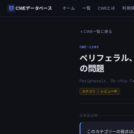
CWEデータベース
ホーム
一覧
CWEとは
利用
CWE一覧に戻る
CWE-1203
ペリフェラル、
の問題
Peripherals, On-chip F
カテゴリ
レビュー中
日本語説明
このカテゴリーの弱点は