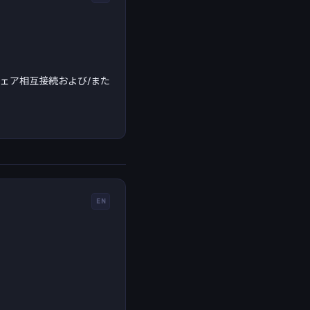
ウェア相互接続および/また
EN