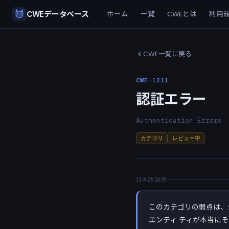
CWEデータベース
ホーム
一覧
CWEとは
利用
CWE一覧に戻る
CWE-1211
認証エラー
Authentication Errors
カテゴリ
レビュー中
日本語説明
このカテゴリの弱点は、
エンティ ティが本当に