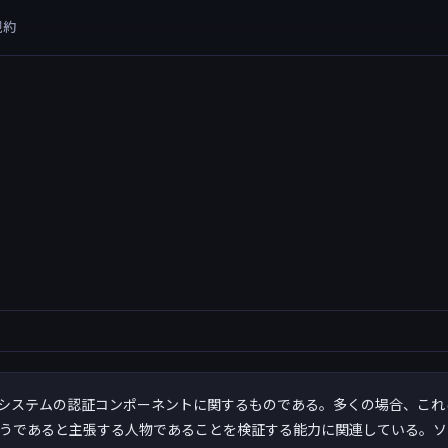
規約
システムの認証コンポーネントに関するものである。多くの場合、これ
そうであると主張する人物であることを検証する能力に関連している。