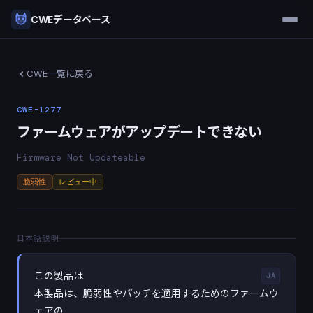
CWEデータベース
CWE一覧に戻る
CWE-1277
ファームウェアがアップデートできない
Firmware Not Updateable
脆弱性
レビュー中
日本語説明
この製品は
JA
本製品は、脆弱性やパッチを適用するためのファームウ
ェアの