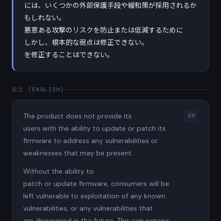
には、いくつかの外部保護手段や緩和策が採用されるか
もしれない。
悪意ある攻撃のリスクを防止または低減するために
しかし、根本的な弱点は修正できない。
を修正することはできない。
原文 (ENGLISH)
The product does not provide its
EN
users with the ability to update or patch its
firmware to address any vulnerabilities or
weaknesses that may be present.
Without the ability to
patch or update firmware, consumers will be
left vulnerable to exploitation of any known
vulnerabilities, or any vulnerabilities that
are discovered in the future. This can expose