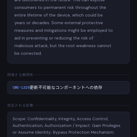
consumers to permanent risk throughout the
entire lifetime of the device, which could be
years or decades. Some external protective
measures and mitigations might be employed to
aid in preventing or reducing the risk of
malicious attack, but the root weakness cannot
be corrected.
関連する脆弱性
CWE-1329
更新不可能なコンポーネントへの依存
想定される影響
Scope: Confidentiality, Integrity, Access Control,
Authentication, Authorization / Impact: Gain Privileges
or Assume Identity; Bypass Protection Mechanism;