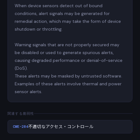
When device sensors detect out of bound
conditions, alert signals may be generated for
remedial action, which may take the form of device
shutdown or throttling.
Warning signals that are not properly secured may
be disabled or used to generate spurious alerts,
causing degraded performance or denial-of-service
(DoS).
These alerts may be masked by untrusted software.
Examples of these alerts involve thermal and power
sensor alerts.
関連する脆弱性
CWE-284
不適切なアクセス・コントロール