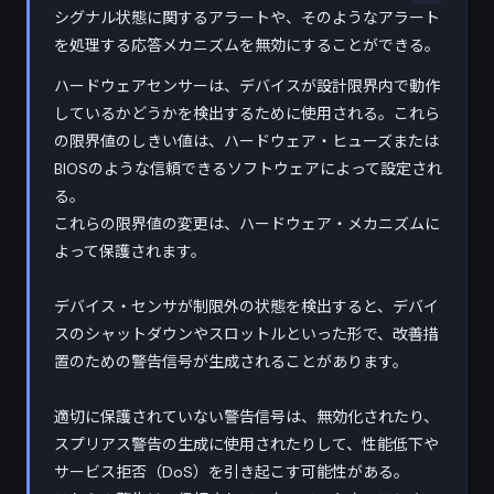
シグナル状態に関するアラートや、そのようなアラート
を処理する応答メカニズムを無効にすることができる。
ハードウェアセンサーは、デバイスが設計限界内で動作
しているかどうかを検出するために使用される。これら
の限界値のしきい値は、ハードウェア・ヒューズまたは
BIOSのような信頼できるソフトウェアによって設定され
る。
これらの限界値の変更は、ハードウェア・メカニズムに
よって保護されます。
デバイス・センサが制限外の状態を検出すると、デバイ
スのシャットダウンやスロットルといった形で、改善措
置のための警告信号が生成されることがあります。
適切に保護されていない警告信号は、無効化されたり、
スプリアス警告の生成に使用されたりして、性能低下や
サービス拒否（DoS）を引き起こす可能性がある。