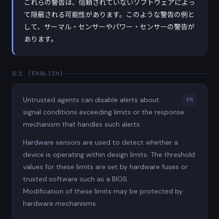
これらの警告は、信頼されていないソフトウェアによっ
て隠蔽される可能性があります。このような警告の例と
して、サーマル・センサーやパワー・センサーの警告が
あります。
原文 (ENGLISH)
Untrusted agents can disable alerts about
EN
signal conditions exceeding limits or the response
mechanism that handles such alerts.
Hardware sensors are used to detect whether a
device is operating within design limits. The threshold
values for these limits are set by hardware fuses or
trusted software such as a BIOS.
Modification of these limits may be protected by
hardware mechanisms.