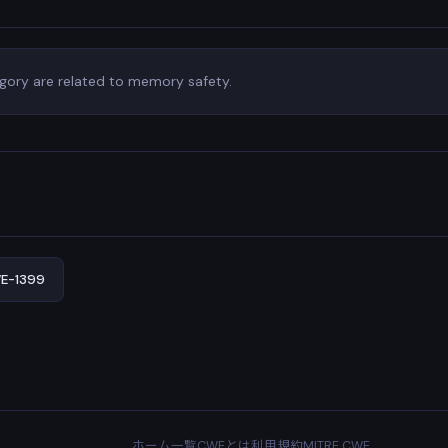
gory are related to memory safety.
-1399
ホーム
一覧
CWEとは
利用規約
MITRE CWE