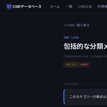
CWEデータベース
ホーム
一覧
CWEとは
利用
CWE一覧に戻る
CWE-1399
包括的な分類
Comprehensive Categori
カテゴリ
作成中
日本語説明
このカテゴリーの弱点は