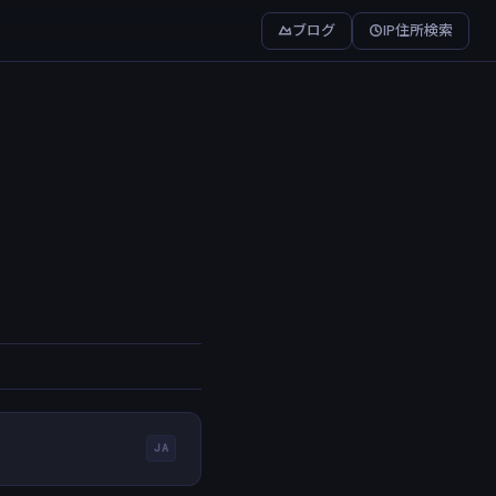
ブログ
IP住所検索
JA