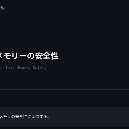
規約
メモリーの安全性
zation: Memory Safety
メモリの安全性に関連する。