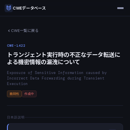
CWEデータベース
CWE一覧に戻る
CWE-1422
トランジェント実行時の不正なデータ転送に
よる機密情報の漏洩について
Exposure of Sensitive Information caused by
Incorrect Data Forwarding during Transient
Execution
脆弱性
作成中
日本語説明