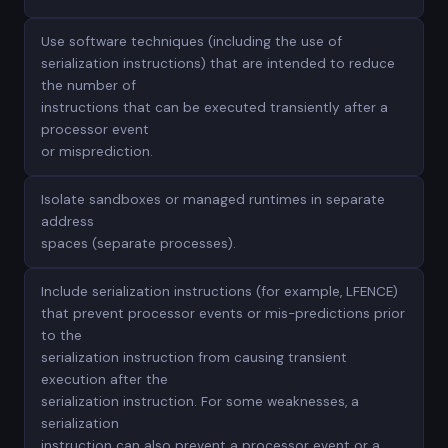
Use software techniques (including the use of
serialization instructions) that are intended to reduce
the number of
instructions that can be executed transiently after a
processor event
or misprediction.
Isolate sandboxes or managed runtimes in separate
address
spaces (separate processes).
Include serialization instructions (for example, LFENCE)
that prevent processor events or mis-predictions prior
to the
serialization instruction from causing transient
execution after the
serialization instruction. For some weaknesses, a
serialization
instruction can also prevent a processor event or a