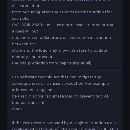
mis-prediction
from occurring after the serialization instruction (for
example,
CVE-2018-3639 can allow a processor to predict that
a load will not
depend on an older store; a serialization instruction
between the
store and the load may allow the store to update
memory and prevent
the mis-prediction from happening at all).
Use software techniques that can mitigate the
consequences of transient execution. For example,
address masking can
be used in some circumstances to prevent out-of-
bounds transient
reads.
If the weakness is exposed by a single instruction (or a
small set of instructions), then the compiler (or JIT, etc.)