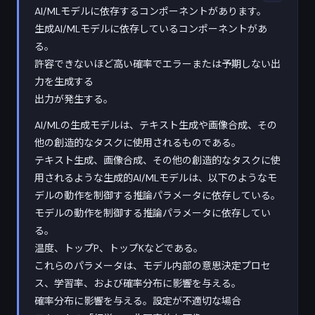
AI/MLモデルに依存するコンポーネントがあります。
生成AI/MLモデルに依存しているコンポーネントがあ
る。
許容できないほど高い確率でエラーまたは予期しない出
力を生成する
出力が発生する。
AI/MLの生成モデルは、テキスト生成や画像合成、その
他の創造的なタスクに使用されるものである。
テキスト生成、画像合成、その他の創造的なタスクに使
用されるような生成的AI/MLモデルは、以下のようなモ
デルの動作を制御する推論パラメータに依存している。
モデルの動作を制御する推論パラメータに依存してい
る。
温度、トップP、トップKなどである。
これらのパラメータは、モデル内部の意思決定プロセ
ス、学習率、および確率分布に影響を与える。
確率分布に影響を与える。設定が不適切な場合