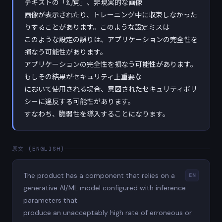
テキストの「幻覚」、非現実的な画像
画像が表示されたり、トレーニング中に収束しなかった
りすることがあります。このような設定ミスは
このような設定の誤りは、アプリケーションの完全性を
損なう可能性があります。
アプリケーションの完全性を損なう可能性があります。
もしその結果がセキュリティ上重要な
において使用される場合、意図されたセキュリティポリ
シーに違反する可能性があります。
すなわち、脆弱性を導入することになります。
原文 (ENGLISH)
The product has a component that relies on a
EN
generative AI/ML model configured with inference
parameters that
produce an unacceptably high rate of erroneous or