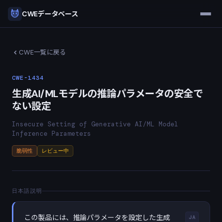
CWEデータベース
CWE一覧に戻る
CWE-1434
生成AI/MLモデルの推論パラメータの安全で
ない設定
Insecure Setting of Generative AI/ML Model
Inference Parameters
脆弱性
レビュー中
日本語説明
この製品には、推論パラメータを設定した生成
JA