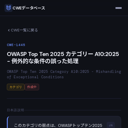
CWEデータベース
CWE一覧に戻る
CWE-1445
OWASP Top Ten 2025 カテゴリー A10:2025
- 例外的な条件の誤った処理
OWASP Top Ten 2025 Category A10:2025 - Mishandling
of Exceptional Conditions
カテゴリ
作成中
日本語説明
このカテゴリの弱点は、OWASPトップテン2025
JA