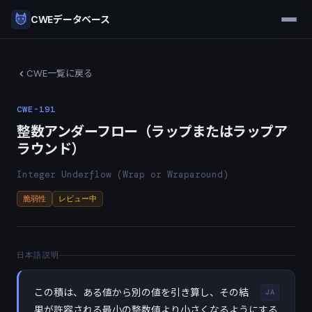
CWEデータベース
CWE一覧に戻る
CWE-191
整数アンダーフロー（ラップまたはラップア
ラウンド）
Integer Underflow (Wrap or Wraparound)
脆弱性
レビュー中
日本語説明
この積は、ある値から別の値を引き算し、その結
JA
果が許容される最小の整数値より小さくなるようにする