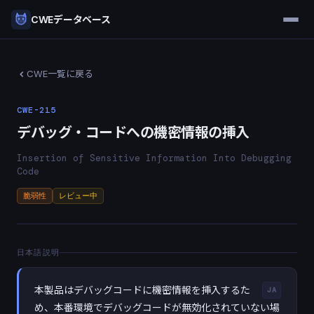
CWEデータベース
CWE一覧に戻る
CWE-215
デバッグ・コードへの機密情報の挿入
Insertion of Sensitive Information Into Debugging
Code
脆弱性
レビュー中
日本語説明
本製品はデバッグコードに機密情報を挿入するた
JA
め、本番環境でデバッグコードが無効化されていない場