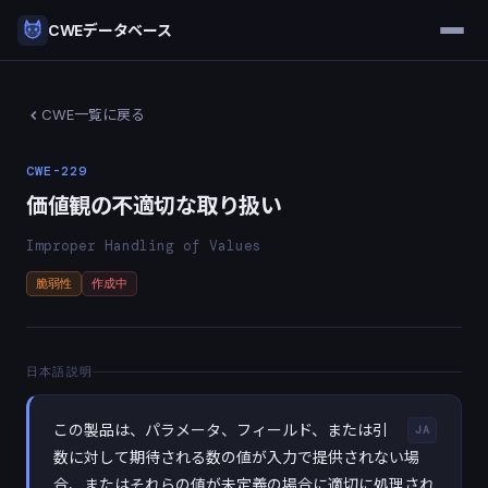
CWEデータベース
CWE一覧に戻る
CWE-229
価値観の不適切な取り扱い
Improper Handling of Values
脆弱性
作成中
日本語説明
この製品は、パラメータ、フィールド、または引
JA
数に対して期待される数の値が入力で提供されない場
合、またはそれらの値が未定義の場合に適切に処理され