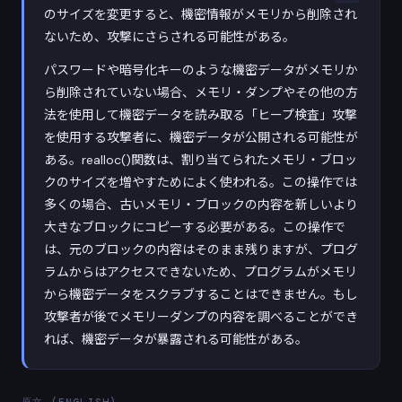
のサイズを変更すると、機密情報がメモリから削除され
ないため、攻撃にさらされる可能性がある。
パスワードや暗号化キーのような機密データがメモリか
ら削除されていない場合、メモリ・ダンプやその他の方
法を使用して機密データを読み取る「ヒープ検査」攻撃
を使用する攻撃者に、機密データが公開される可能性が
ある。realloc()関数は、割り当てられたメモリ・ブロッ
クのサイズを増やすためによく使われる。この操作では
多くの場合、古いメモリ・ブロックの内容を新しいより
大きなブロックにコピーする必要がある。この操作で
は、元のブロックの内容はそのまま残りますが、プログ
ラムからはアクセスできないため、プログラムがメモリ
から機密データをスクラブすることはできません。もし
攻撃者が後でメモリーダンプの内容を調べることができ
れば、機密データが暴露される可能性がある。