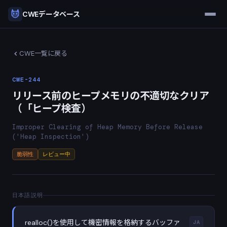
CWEデータベース
CWE一覧に戻る
CWE-244
リリース前のヒープメモリの不適切なクリア
（「ヒープ検査）
Improper Clearing of Heap Memory Before Release
('Heap Inspection')
脆弱性
レビュー中
日本語説明
realloc()を使用して機密情報を格納するバッファ
JA