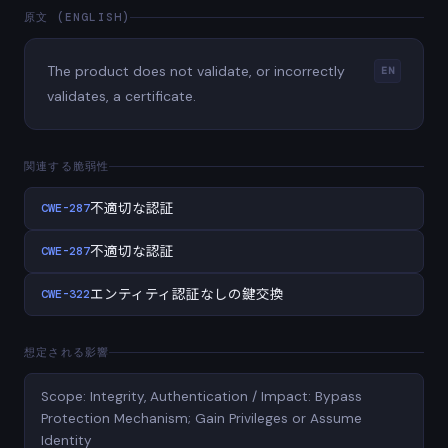
原文 (ENGLISH)
The product does not validate, or incorrectly
EN
validates, a certificate.
関連する脆弱性
CWE-287
不適切な認証
CWE-287
不適切な認証
CWE-322
エンティティ認証なしの鍵交換
想定される影響
Scope: Integrity, Authentication / Impact: Bypass
Protection Mechanism; Gain Privileges or Assume
Identity