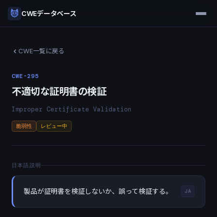
CWEデータベース
CWE一覧に戻る
CWE-295
不適切な証明書の検証
Improper Certificate Validation
脆弱性
レビュー中
日本語説明
製品が証明書を検証しないか、誤って検証する。
JA