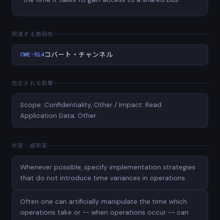
関連する脆弱性
CWE-514
コバート・チャンネル
想定される影響
Scope: Confidentiality, Other / Impact: Read
Application Data; Other
対策・緩和策
Whenever possible, specify implementation strategies
that do not introduce time variances in operations.
Often one can artificially manipulate the time which
operations take or -- when operations occur -- can