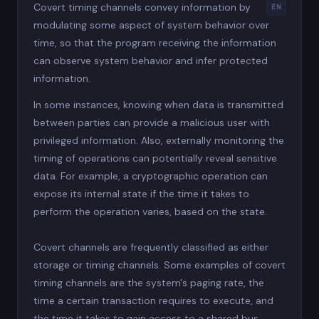
Covert timing channels convey information by
EN
modulating some aspect of system behavior over
time, so that the program receiving the information
can observe system behavior and infer protected
information.
In some instances, knowing when data is transmitted
between parties can provide a malicious user with
privileged information. Also, externally monitoring the
timing of operations can potentially reveal sensitive
data. For example, a cryptographic operation can
expose its internal state if the time it takes to
perform the operation varies, based on the state.
Covert channels are frequently classified as either
storage or timing channels. Some examples of covert
timing channels are the system's paging rate, the
time a certain transaction requires to execute, and
the time it takes to gain access to a shared bus.