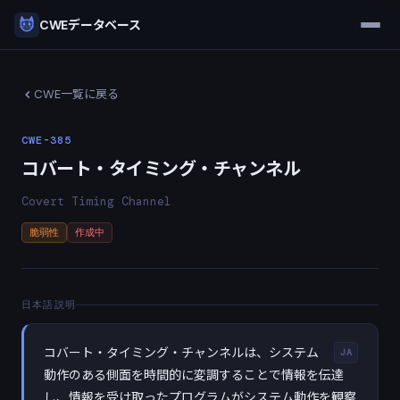
CWEデータベース
CWE一覧に戻る
CWE-385
コバート・タイミング・チャンネル
Covert Timing Channel
脆弱性
作成中
日本語説明
コバート・タイミング・チャンネルは、システム
JA
動作のある側面を時間的に変調することで情報を伝達
し、情報を受け取ったプログラムがシステム動作を観察