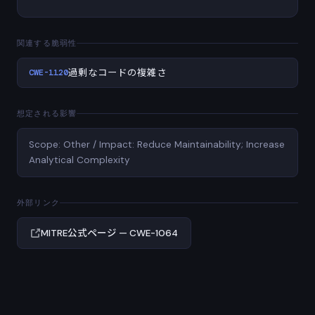
関連する脆弱性
CWE-1120
過剰なコードの複雑さ
想定される影響
Scope: Other / Impact: Reduce Maintainability; Increase
Analytical Complexity
外部リンク
MITRE公式ページ — CWE-1064