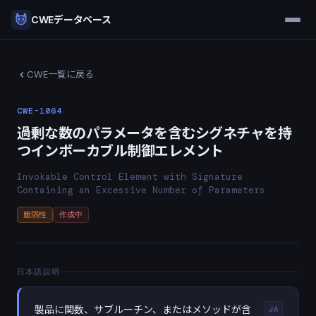
CWEデータベース
CWE一覧に戻る
CWE-1064
過剰な数のパラメータを含むシグネチャを持
つインボーカブル制御エレメント
Invokable Control Element with Signature
Containing an Excessive Number of Parameters
脆弱性
作成中
日本語説明
製品に関数、サブルーチン、またはメソッドが含
JA